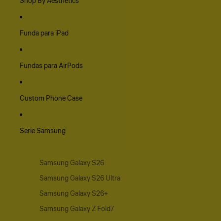
Shop By Aesthetics
Funda para iPad
Fundas para AirPods
Custom Phone Case
Serie Samsung
Samsung Galaxy S26
Samsung Galaxy S26 Ultra
Samsung Galaxy S26+
Samsung Galaxy Z Fold7