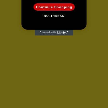
Continue Shopping
NO, THANKS